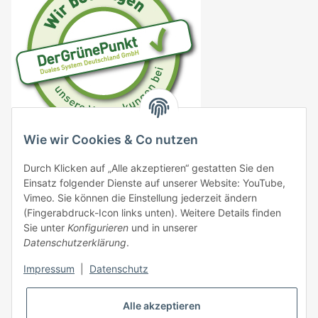
Wie wir Cookies & Co nutzen
DE4833706778161
Durch Klicken auf „Alle akzeptieren“ gestatten Sie den
VO (EG) 183/2005
Einsatz folgender Dienste auf unserer Website: YouTube,
Vimeo. Sie können die Einstellung jederzeit ändern
VO (EG) 999/2001
(Fingerabdruck-Icon links unten). Weitere Details finden
Sie unter
Konfigurieren
und in unserer
EG 1069/2009 DE09576000137
Datenschutzerklärung
.
VO (EG) 767/2009
Impressum
|
Datenschutz
Alle akzeptieren