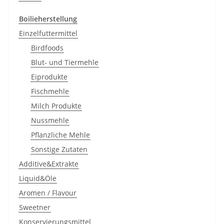
Boilieherstellung
Einzelfuttermittel
Birdfoods
Blut- und Tiermehle
Eiprodukte
Fischmehle
Milch Produkte
Nussmehle
Pflanzliche Mehle
Sonstige Zutaten
Additive&Extrakte
Liquid&Öle
Aromen / Flavour
Sweetner
Konservierungsmittel