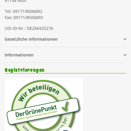
91154 Roth
Tel: 09171/8506892
Fax: 09171/8506893
USt-ID-Nr.: DE266925276
Gesetzliche Informationen
Informationen
Registrierungen