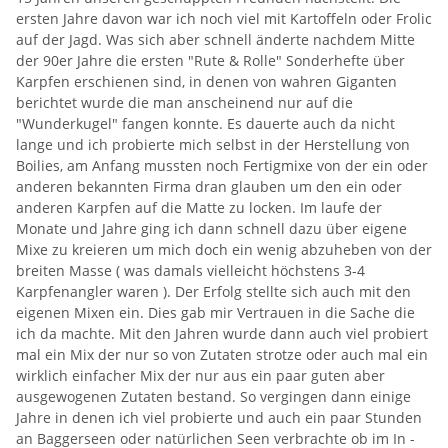
ersten Jahre davon war ich noch viel mit Kartoffeln oder Frolic
auf der Jagd. Was sich aber schnell änderte nachdem Mitte
der 90er Jahre die ersten "Rute & Rolle" Sonderhefte über
Karpfen erschienen sind, in denen von wahren Giganten
berichtet wurde die man anscheinend nur auf die
"Wunderkugel" fangen konnte. Es dauerte auch da nicht
lange und ich probierte mich selbst in der Herstellung von
Boilies, am Anfang mussten noch Fertigmixe von der ein oder
anderen bekannten Firma dran glauben um den ein oder
anderen Karpfen auf die Matte zu locken. Im laufe der
Monate und Jahre ging ich dann schnell dazu über eigene
Mixe zu kreieren um mich doch ein wenig abzuheben von der
breiten Masse ( was damals vielleicht höchstens 3-4
Karpfenangler waren ). Der Erfolg stellte sich auch mit den
eigenen Mixen ein. Dies gab mir Vertrauen in die Sache die
ich da machte. Mit den Jahren wurde dann auch viel probiert
mal ein Mix der nur so von Zutaten strotze oder auch mal ein
wirklich einfacher Mix der nur aus ein paar guten aber
ausgewogenen Zutaten bestand. So vergingen dann einige
Jahre in denen ich viel probierte und auch ein paar Stunden
an Baggerseen oder natürlichen Seen verbrachte ob im In -