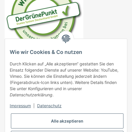
Wie wir Cookies & Co nutzen
DE4833706778161
Durch Klicken auf „Alle akzeptieren“ gestatten Sie den
VO (EG) 183/2005
Einsatz folgender Dienste auf unserer Website: YouTube,
Vimeo. Sie können die Einstellung jederzeit ändern
VO (EG) 999/2001
(Fingerabdruck-Icon links unten). Weitere Details finden
Sie unter
Konfigurieren
und in unserer
EG 1069/2009 DE09576000137
Datenschutzerklärung
.
VO (EG) 767/2009
Impressum
|
Datenschutz
Alle akzeptieren