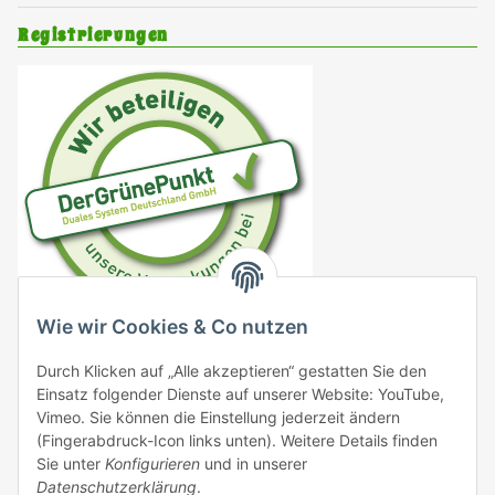
Registrierungen
Wie wir Cookies & Co nutzen
DE4833706778161
Durch Klicken auf „Alle akzeptieren“ gestatten Sie den
VO (EG) 183/2005
Einsatz folgender Dienste auf unserer Website: YouTube,
Vimeo. Sie können die Einstellung jederzeit ändern
VO (EG) 999/2001
(Fingerabdruck-Icon links unten). Weitere Details finden
Sie unter
Konfigurieren
und in unserer
EG 1069/2009 DE09576000137
Datenschutzerklärung
.