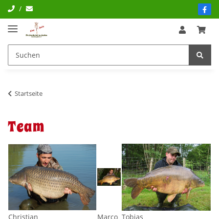
/
Startseite
Team
Christian
Marco
Tobias