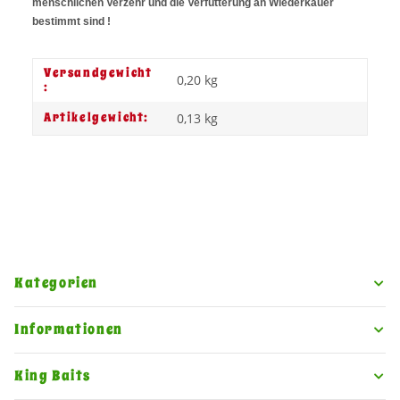
menschlichen Verzehr und die Verfütterung an Wiederkäuer
bestimmt sind !
Versandgewicht
0,20 kg
:
Artikelgewicht:
0,13
kg
Kategorien
Informationen
King Baits