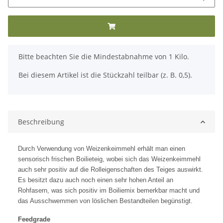
x
Bitte beachten Sie die Mindestabnahme von 1 Kilo.
Bei diesem Artikel ist die Stückzahl teilbar (z. B. 0,5).
Beschreibung
Durch Verwendung von Weizenkeimmehl erhält man einen
sensorisch frischen Boilieteig, wobei sich das Weizenkeimmehl
auch sehr positiv auf die Rolleigenschaften des Teiges auswirkt.
Es besitzt dazu auch noch einen sehr hohen Anteil an
Rohfasern, was sich positiv im Boiliemix bemerkbar macht und
das Ausschwemmen von löslichen Bestandteilen begünstigt.
Feedgrade