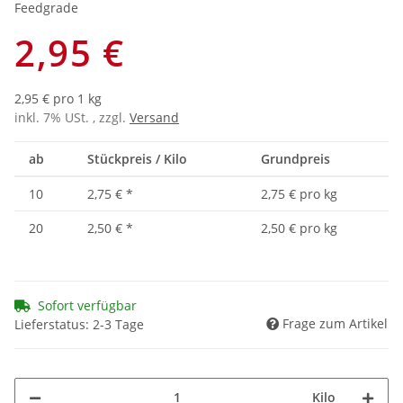
Feedgrade
2,95 €
2,95 € pro 1 kg
inkl. 7% USt. , zzgl.
Versand
ab
Stückpreis / Kilo
Grundpreis
10
2,75 €
*
2,75 € pro kg
20
2,50 €
*
2,50 € pro kg
Sofort verfügbar
Frage zum Artikel
Lieferstatus: 2-3 Tage
Kilo