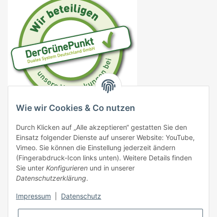
Wie wir Cookies & Co nutzen
DE4833706778161
Durch Klicken auf „Alle akzeptieren“ gestatten Sie den
VO (EG) 183/2005
Einsatz folgender Dienste auf unserer Website: YouTube,
Vimeo. Sie können die Einstellung jederzeit ändern
VO (EG) 999/2001
(Fingerabdruck-Icon links unten). Weitere Details finden
Sie unter
Konfigurieren
und in unserer
EG 1069/2009 DE09576000137
Datenschutzerklärung
.
VO (EG) 767/2009
Impressum
|
Datenschutz